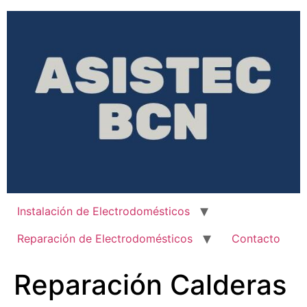
Ir
al
contenido
Instalación de Electrodomésticos
Reparación de Electrodomésticos
Contacto
Reparación Calderas