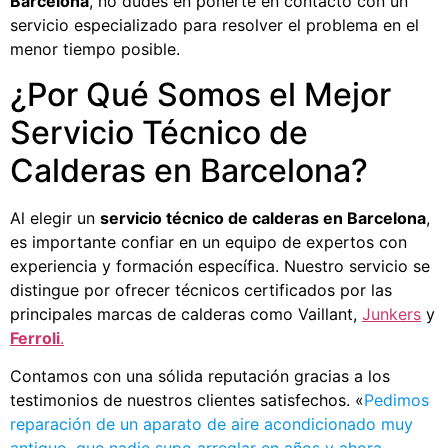
Barcelona
, no dudes en ponerte en contacto con un
servicio especializado para resolver el problema en el
menor tiempo posible.
¿Por Qué Somos el Mejor
Servicio Técnico de
Calderas en Barcelona?
Al elegir un
servicio técnico de calderas en Barcelona
,
es importante confiar en un equipo de expertos con
experiencia y formación específica. Nuestro servicio se
distingue por ofrecer técnicos certificados por las
principales marcas de calderas como Vaillant,
Junkers
y
Ferroli
.
Contamos con una sólida reputación gracias a los
testimonios de nuestros clientes satisfechos. «
Pedimos
reparación de un aparato de aire acondicionado muy
antiguo, que nadie supo arreglar en años y ahora