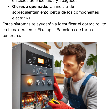
en ciclos de encendido y apagado.
Olores a quemado:
Un indicio de
sobrecalentamiento cerca de los componentes
eléctricos.
Estos síntomas te ayudarán a identificar el cortocircuito
en tu caldera en el Eixample, Barcelona de forma
temprana.